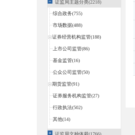
证监局主题分类(2218)
综合政务(755)
市场数据(488)
证券经营机构监管(188)
上市公司监管(86)
基金监管(16)
公众公司监管(50)
期货监管(91)
证券服务机构监管(27)
行政执法(502)
其他(14)
证监局文种体裁(1766)